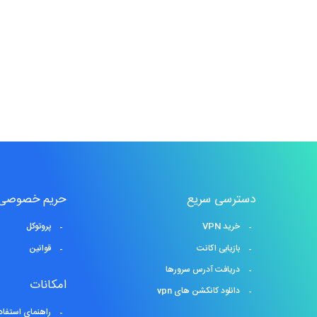
دسترسی سریع
حریم خصوصی
خرید VPN
پروتوکل
بازیابی اکانت
قوانین
دریافت آدرس سرورها
امکانات
دانلود کانکشن های vpn
راهنمای استفاد