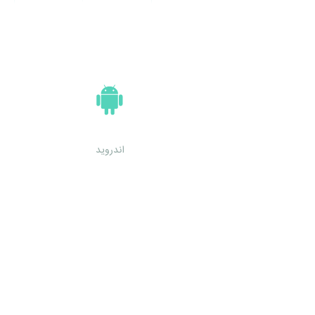
اندروید