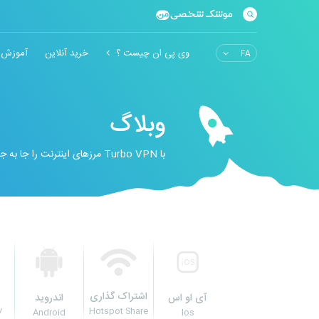
وی پی ان چیست ؟
خرید آنلاین
آموزش 
وبلاگ
با Turbo VPN مرزهای اینترنت را جا به جا کنید!
اشتراک گذاری
آی او اس
اندروید
y
Hotspot Share
Android
Ios