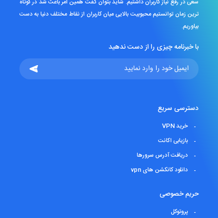
سعی در رفع نیاز کاربران داشتیم. شاید بتوان گفت همین امر باعث شد در کوتاه
ترین زمان توانستیم محبوبیت بالایی میان کاربران از نقاط مختلف دنیا به دست
بیاوریم.
با خبرنامه چیزی را از دست ندهید
دسترسی سریع
خرید VPN
بازیابی اکانت
دریافت آدرس سرورها
دانلود کانکشن های vpn
حریم خصوصی
پروتوکل