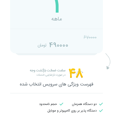
1
ماهه
670000
490000
تومان
ساعت ضمانت بازگشت وجه
در صورت نارضایتی خدمات
فهرست ویژگی های سرویس انتخاب شده
دو دستگاه همزمان
حجم نامحدود
دستگاه پذیر بر روی کامپیوتر و موبایل