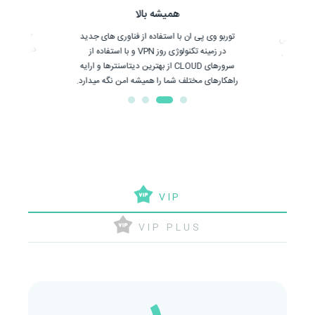
همیشه بالا
توربو وی پی ان با استفاده از فناوری های جدید
تمامی دیوایس
در زمینه تکنولوژی روز VPN و با استفاده از
 بلک بری ،
سرورهای CLOUD از بهترین دیتاسنترها و ارایه
راهکارهای مختلف شما را همیشه امن نگه میدارد.
VIP
VIP PLUS