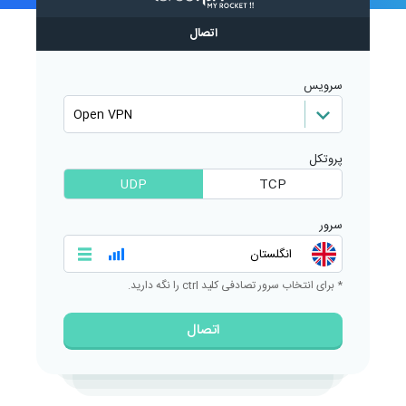
اتصال
سرویس
پروتکل
UDP
TCP
سرور
* برای انتخاب سرور تصادفی کلید ctrl را نگه دارید.